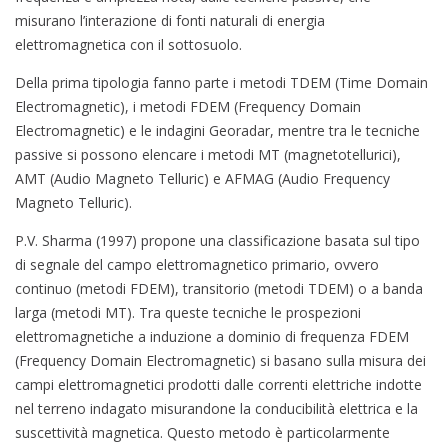
misurano l’interazione di fonti naturali di energia
elettromagnetica con il sottosuolo.
Della prima tipologia fanno parte i metodi TDEM (Time Domain
Electromagnetic), i metodi FDEM (Frequency Domain
Electromagnetic) e le indagini Georadar, mentre tra le tecniche
passive si possono elencare i metodi MT (magnetotellurici),
AMT (Audio Magneto Telluric) e AFMAG (Audio Frequency
Magneto Telluric).
P.V. Sharma (1997) propone una classificazione basata sul tipo
di segnale del campo elettromagnetico primario, ovvero
continuo (metodi FDEM), transitorio (metodi TDEM) o a banda
larga (metodi MT). Tra queste tecniche le prospezioni
elettromagnetiche a induzione a dominio di frequenza FDEM
(Frequency Domain Electromagnetic) si basano sulla misura dei
campi elettromagnetici prodotti dalle correnti elettriche indotte
nel terreno indagato misurandone la conducibilità elettrica e la
suscettività magnetica. Questo metodo è particolarmente